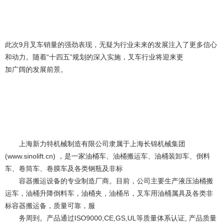
此次9月叉车销量的强劲表现，无疑为行业未来的发展注入了更多信心
和动力。随着“十四五”规划的深入实施，叉车行业将迎来更
加广阔的发展前景。
上海新力特机械制造有限公司隶属于上海长锦机械集团
(www.sinolift.cn) ，是一家油桶车、油桶搬运车、油桶装卸车、倒料
车、卷筒车、卷膜车及各类钢瓶及非标
容器搬运设备的专业制造厂商。目前，公司主要生产液压油桶搬
运车，油桶升降倒料车，油桶夹，油桶吊，叉车用油桶属具及各类非
标容器搬运备，质量可靠，服
务周到。产品通过ISO9000,CE,GS,UL等质量体系认证, 产品质量