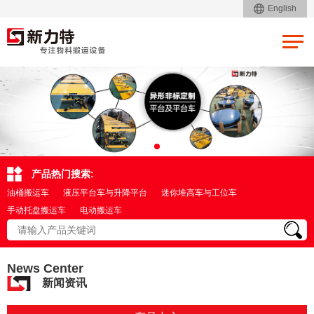
English
产品热门搜索:
油桶搬运车
液压平台车与升降平台
迷你堆高车与工位车
手动托盘搬运车
电动搬运车
News Center
新闻资讯