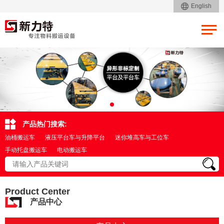
English
产品热门搜索:
油桶搬运车
液压平台车与升降平台
迷你堆高车与工位车
手动托盘搬运车
电动搬运车
Product Center
产品中心