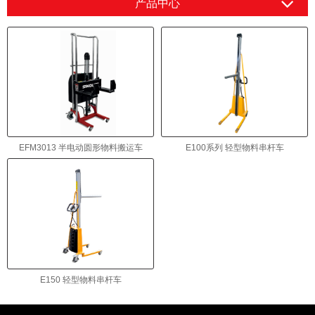
产品中心
EFM3013 半电动圆形物料搬运车
E100系列 轻型物料串杆车
E150 轻型物料串杆车