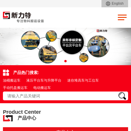
English
产品热门搜索:
油桶搬运车
液压平台车与升降平台
迷你堆高车与工位车
手动托盘搬运车
电动搬运车
Product Center
产品中心