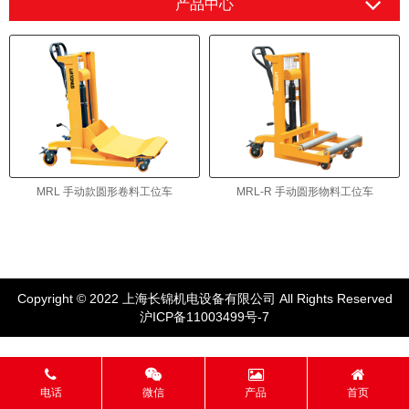
产品中心
MRL 手动款圆形卷料工位车
MRL-R 手动圆形物料工位车
Copyright © 2022 上海长锦机电设备有限公司 All Rights Reserved
沪ICP备11003499号-7
电话
微信
产品
首页