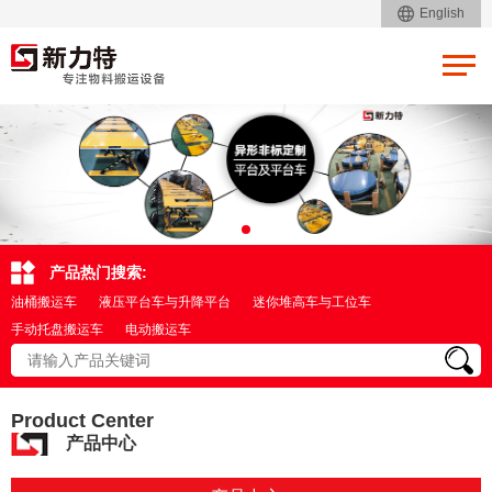
English
产品热门搜索:
油桶搬运车
液压平台车与升降平台
迷你堆高车与工位车
手动托盘搬运车
电动搬运车
Product Center
产品中心